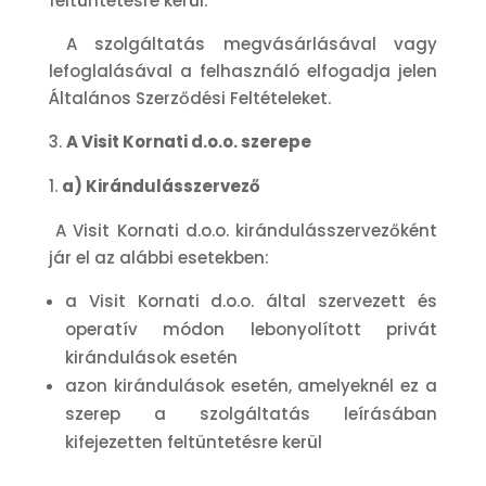
feltüntetésre kerül.
A szolgáltatás megvásárlásával vagy
lefoglalásával a felhasználó elfogadja jelen
Általános Szerződési Feltételeket.
A Visit Kornati d.o.o. szerepe
a) Kirándulásszervező
A Visit Kornati d.o.o. kirándulásszervezőként
jár el az alábbi esetekben:
a Visit Kornati d.o.o. által szervezett és
operatív módon lebonyolított privát
kirándulások esetén
azon kirándulások esetén, amelyeknél ez a
szerep a szolgáltatás leírásában
kifejezetten feltüntetésre kerül