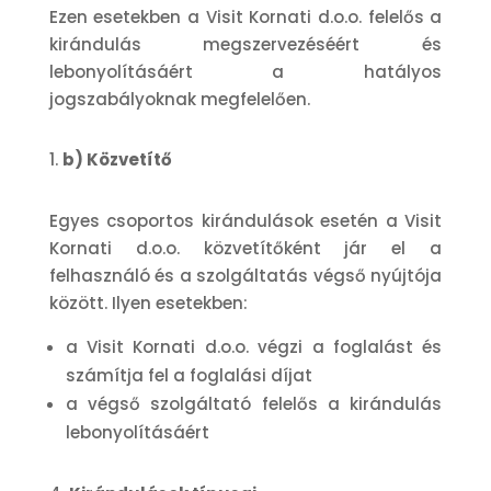
Ezen esetekben a Visit Kornati d.o.o. felelős a
kirándulás megszervezéséért és
lebonyolításáért a hatályos
jogszabályoknak megfelelően.
b) Közvetítő
Egyes csoportos kirándulások esetén a Visit
Kornati d.o.o. közvetítőként jár el a
felhasználó és a szolgáltatás végső nyújtója
között. Ilyen esetekben:
a Visit Kornati d.o.o. végzi a foglalást és
számítja fel a foglalási díjat
a végső szolgáltató felelős a kirándulás
lebonyolításáért