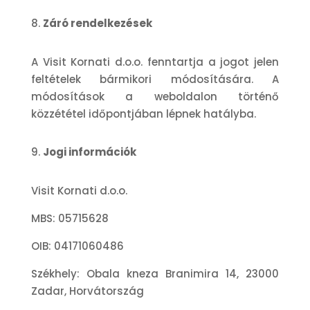
Záró rendelkezések
A Visit Kornati d.o.o. fenntartja a jogot jelen
feltételek bármikori módosítására. A
módosítások a weboldalon történő
közzététel időpontjában lépnek hatályba.
Jogi információk
Visit Kornati d.o.o.
MBS: 05715628
OIB: 04171060486
Székhely: Obala kneza Branimira 14, 23000
Zadar, Horvátország