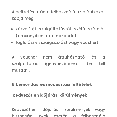
A befizetés után a felhasználó az alábbiakat
kapja meg:
közvetítői szolgáltatásról szóló számlát
(amennyiben alkalmazandó)
foglalási visszaigazolást vagy vouchert
A voucher nem átruházható, és a
szolgáltatás igénybevételekor be kell
mutatni.
Lemondási és módosítási feltételek
Kedvezőtlen időjárási körülmények
Kedvezőtlen időjárási körülmények vagy
biztonsági okok esetén a felhasználó