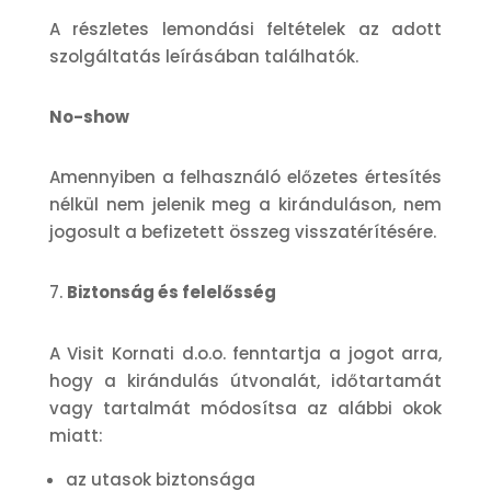
A részletes lemondási feltételek az adott
szolgáltatás leírásában találhatók.
No-show
Amennyiben a felhasználó előzetes értesítés
nélkül nem jelenik meg a kiránduláson, nem
jogosult a befizetett összeg visszatérítésére.
Biztonság és felelősség
A Visit Kornati d.o.o. fenntartja a jogot arra,
hogy a kirándulás útvonalát, időtartamát
vagy tartalmát módosítsa az alábbi okok
miatt:
az utasok biztonsága