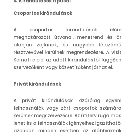
Kirándulások típusai
Csoportos kirándulások
A csoportos kirándulások előre
meghatározott útvonal, menetrend és ár
alapján zajlanak, és nagyobb létszámú
résztvevővel kerülnek megrendezésre. A Visit
Kornati d.o.o. az adott kirándulástól függően
szervezőként vagy közvetítőként járhat el.
Privát kirándulások
A privát kirándulások kizárólag egyéni
felhasználók vagy zárt csoportok számára
kerülnek megszervezésre. Az útiterv rugalmas
lehet és a felhasználók igényeihez igazítható,
azonban minden esetben az alábbiaknak