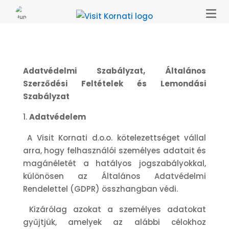
Adatvédelmi Szabályzat, Általános
Szerződési Feltételek és Lemondási
Szabályzat
Adatvédelem
A Visit Kornati d.o.o. kötelezettséget vállal
arra, hogy felhasználói személyes adatait és
magánéletét a hatályos jogszabályokkal,
különösen az Általános Adatvédelmi
Rendelettel (GDPR) összhangban védi.
Kizárólag azokat a személyes adatokat
gyűjtjük, amelyek az alábbi célokhoz