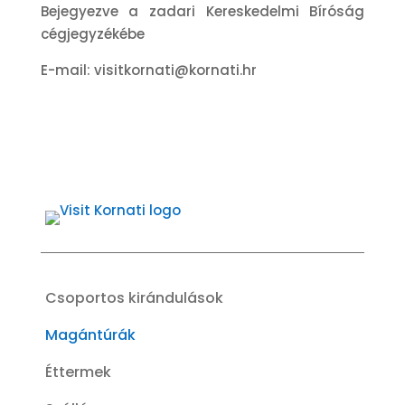
Bejegyezve a zadari Kereskedelmi Bíróság
cégjegyzékébe
E-mail: visitkornati@kornati.hr
Csoportos kirándulások
Magántúrák
Éttermek