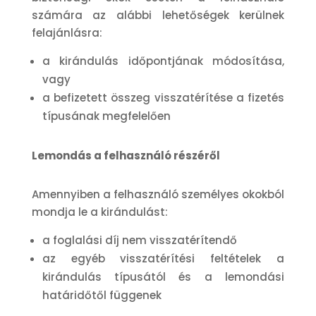
számára az alábbi lehetőségek kerülnek
felajánlásra:
a kirándulás időpontjának módosítása,
vagy
a befizetett összeg visszatérítése a fizetés
típusának megfelelően
Lemondás a felhasználó részéről
Amennyiben a felhasználó személyes okokból
mondja le a kirándulást:
a foglalási díj nem visszatérítendő
az egyéb visszatérítési feltételek a
kirándulás típusától és a lemondási
határidőtől függenek