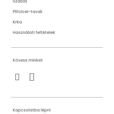
Szállás
Plitvicei-tavak
Krka
Használati feltételek
Kövess minket
Kapcsolatba lépni