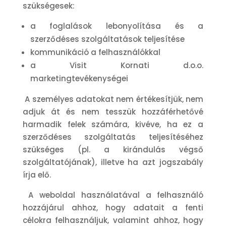
szükségesek:
a foglalások lebonyolítása és a
szerződéses szolgáltatások teljesítése
kommunikáció a felhasználókkal
a Visit Kornati d.o.o.
marketingtevékenységei
A személyes adatokat nem értékesítjük, nem
adjuk át és nem tesszük hozzáférhetővé
harmadik felek számára, kivéve, ha ez a
szerződéses szolgáltatás teljesítéséhez
szükséges (pl. a kirándulás végső
szolgáltatójának), illetve ha azt jogszabály
írja elő.
A weboldal használatával a felhasználó
hozzájárul ahhoz, hogy adatait a fenti
célokra felhasználjuk, valamint ahhoz, hogy