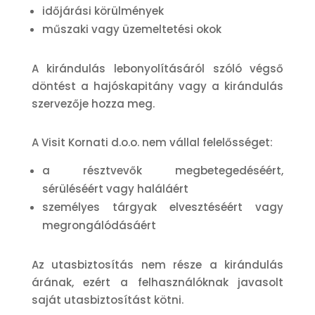
időjárási körülmények
műszaki vagy üzemeltetési okok
A kirándulás lebonyolításáról szóló végső
döntést a hajóskapitány vagy a kirándulás
szervezője hozza meg.
A Visit Kornati d.o.o. nem vállal felelősséget:
a résztvevők megbetegedéséért,
sérüléséért vagy haláláért
személyes tárgyak elvesztéséért vagy
megrongálódásáért
Az utasbiztosítás nem része a kirándulás
árának, ezért a felhasználóknak javasolt
saját utasbiztosítást kötni.