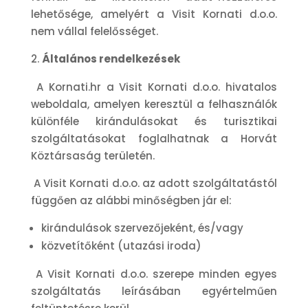
lehetősége, amelyért a Visit Kornati d.o.o.
nem vállal felelősséget.
Általános rendelkezések
A Kornati.hr a Visit Kornati d.o.o. hivatalos
weboldala, amelyen keresztül a felhasználók
különféle kirándulásokat és turisztikai
szolgáltatásokat foglalhatnak a Horvát
Köztársaság területén.
A Visit Kornati d.o.o. az adott szolgáltatástól
függően az alábbi minőségben jár el:
kirándulások szervezőjeként, és/vagy
közvetítőként (utazási iroda)
A Visit Kornati d.o.o. szerepe minden egyes
szolgáltatás leírásában egyértelműen