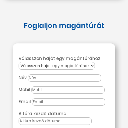
Foglaljon magántúrát
Válasszon hajót egy magántúrához
Név
Mobil
Email
A túra kezdő dátuma