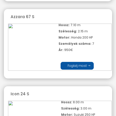
Azzara 67 S
Hossz:
7.10 m
Szélesség:
2.15 m
Motor:
Honda 200 HP
Személyek száma:
7
Ár:
950€
Foglalj most
Icon 24 S
Hossz:
8.00 m
Szélesség:
3.00 m
Motor:
Suzuki 250 HP