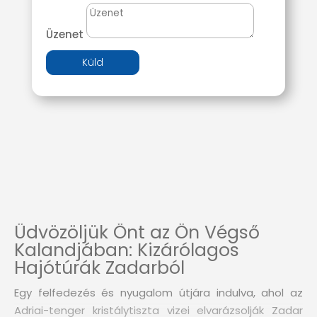
Üzenet
Küld
Üdvözöljük Önt az Ön Végső
Kalandjában: Kizárólagos
Hajótúrák Zadarból
Egy felfedezés és nyugalom útjára indulva, ahol az
Adriai-tenger kristálytiszta vizei elvarázsolják Zadar