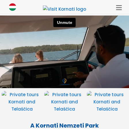
A Kornati Nemzeti Park