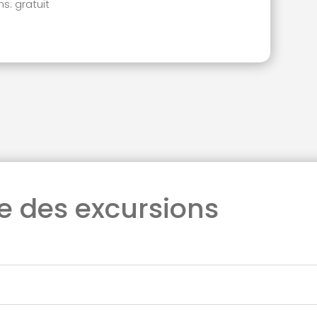
s: gratuit
 des excursions