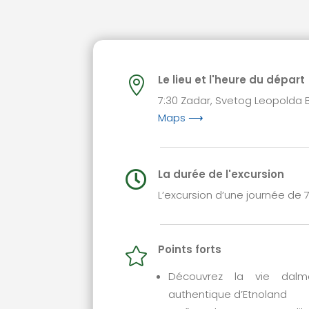
Le lieu et l'heure du départ

7:30 Zadar, Svetog Leopold
Maps ⟶
La durée de l'excursion

L’excursion d’une journée de 7
Points forts

Découvrez la vie dalma
authentique d’Etnoland