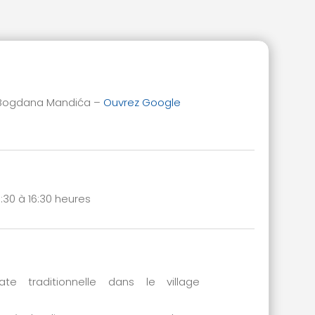
a Bogdana Mandića –
Ouvrez Google
:30 à 16:30 heures
te traditionnelle dans le village