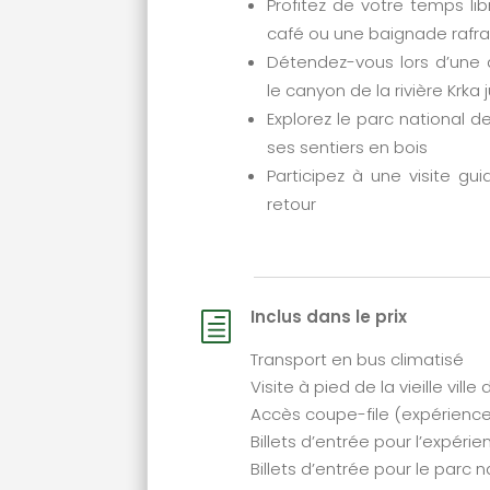
Profitez de votre temps l
café ou une baignade rafra
Détendez-vous lors d’une 
le canyon de la rivière Krka 
Explorez le parc national 
ses sentiers en bois
Participez à une visite gu
retour
Inclus dans le prix
h
Transport en bus climatisé
Visite à pied de la vieille ville
Accès coupe-file (expérience
Billets d’entrée pour l’expéri
Billets d’entrée pour le parc n