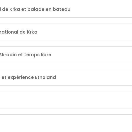
al de Krka et balade en bateau
national de Krka
Skradin et temps libre
d et expérience Etnoland