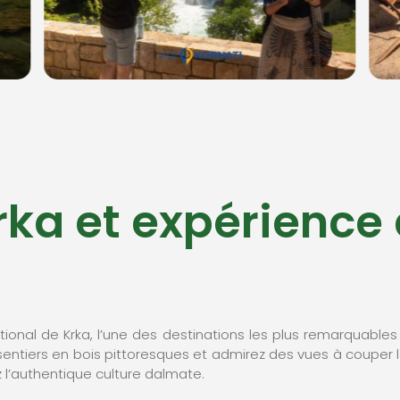
rka et expérience
ional de Krka, l’une des destinations les plus remarquables
sentiers en bois pittoresques et admirez des vues à couper 
 l’authentique culture dalmate.