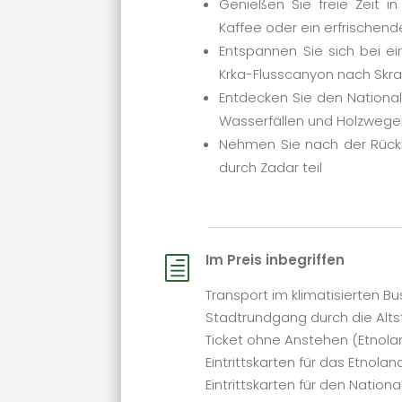
Genießen Sie freie Zeit in
Kaffee oder ein erfrischen
Entspannen Sie sich bei e
Krka-Flusscanyon nach Skra
Entdecken Sie den Nationa
Wasserfällen und Holzweg
Nehmen Sie nach der Rückk
durch Zadar teil
Im Preis inbegriffen
h
Transport im klimatisierten Bu
Stadtrundgang durch die Alts
Ticket ohne Anstehen (Etnola
Eintrittskarten für das Etnolan
Eintrittskarten für den Nationa