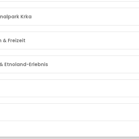
onalpark Krka
 & Freizeit
 & Etnoland-Erlebnis