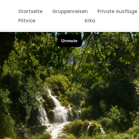
Startseite
Gruppenreisen
Private Ausflüge
Plitvice
Krka