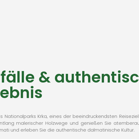
fälle & authentis
lebnis
es Nationalparks Krka, eines der beeindruckendsten Reisezi
e entlang malerischer Holzwege und genießen Sie atemberaub
mati und erleben Sie die authentische dalmatinische Kultur.