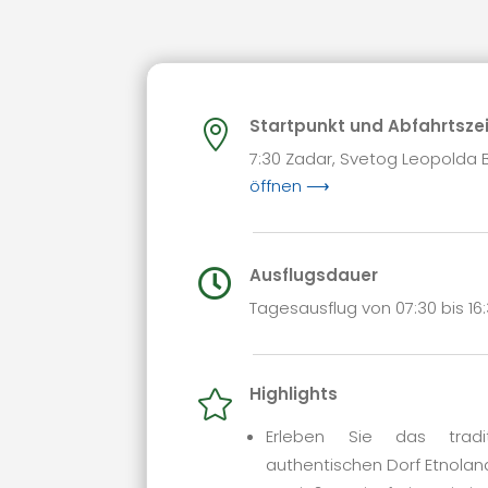
Startpunkt und Abfahrtsze

7:30 Zadar, Svetog Leopold
öffnen ⟶
Ausflugsdauer

Tagesausflug von 07:30 bis 16
Highlights

Erleben Sie das tradi
authentischen Dorf Etnolan