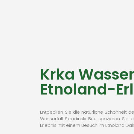
Krka Wasser
Etnoland-Er
Entdecken Sie die natürliche Schönheit d
Wasserfall Skradinski Buk, spazieren Si
Erlebnis mit einem Besuch im Etnoland Dal