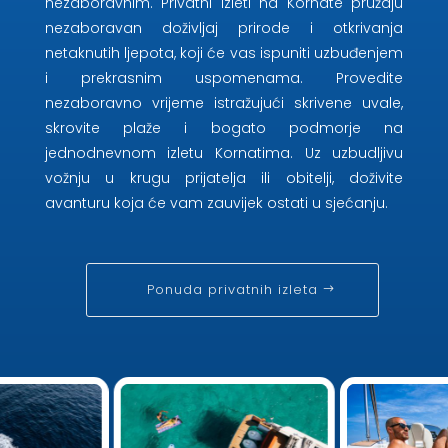
nezaboravnim. Privatni izleti na Kornate pružaju
nezaboravan doživljaj prirode i otkrivanja
netaknutih ljepota, koji će vas ispuniti uzbuđenjem
i prekrasnim uspomenama. Provedite
nezaboravno vrijeme istražujući skrivene uvale,
skrovite plaže i bogato podmorje na
jednodnevnom izletu Kornatima. Uz uzbudljivu
vožnju u krugu prijatelja ili obitelji, doživite
avanturu koja će vam zauvijek ostati u sjećanju.
Ponuda privatnih izleta