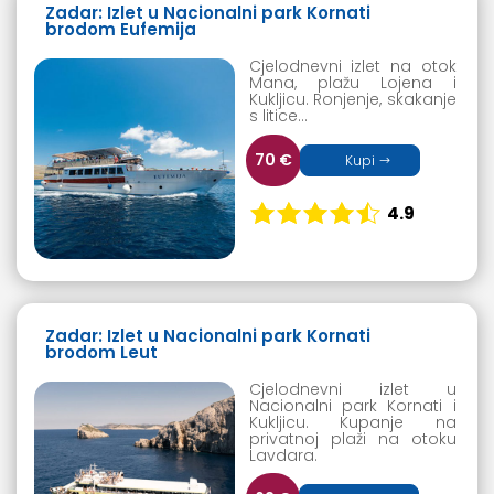
Zadar: Izlet u Nacionalni park Kornati
brodom Eufemija
Cjelodnevni izlet na otok
Mana, plažu Lojena i
Kukljicu. Ronjenje, skakanje
s litice…
70 €
Kupi
4.9
Zadar: Izlet u Nacionalni park Kornati
brodom Leut
Cjelodnevni izlet u
Nacionalni park Kornati i
Kukljicu. Kupanje na
privatnoj plaži na otoku
Lavdara.