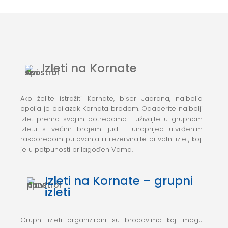
Izleti na Kornate
Ako želite istražiti Kornate, biser Jadrana, najbolja
opcija je obilazak Kornata brodom. Odaberite najbolji
izlet prema svojim potrebama i uživajte u grupnom
izletu s većim brojem ljudi i unaprijed utvrđenim
rasporedom putovanja ili rezervirajte privatni izlet, koji
je u potpunosti prilagođen Vama.
Izleti na Kornate – grupni
izleti
Grupni izleti organizirani su brodovima koji mogu