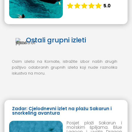
5.0
Ostali grupni izleti
Osim izleta na Kornate, istražite izbor naših drugih
pažljivo odabranih grupnih izleta koji nude raznolika
iskustva na moru.
Zadar: Cjelodnevni izlet na plažu Sakarun i
snorkeling avantura
Posjet plaži Sakarun i
morskim špiljama. Blue
Lagoon i uvala Dragon