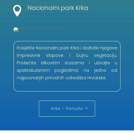
Nacionalni park Krka

Posjetite Nacionalni park Krka i doživite njegove
impresivne slapove i bujnu vegetaciju.
Prošećite slikovitim stazama i uživajte u
spektakularnim pogledima na jedno od
najpoznatijih prirodnih odredišta Hrvatske.
Krka – Ponuda