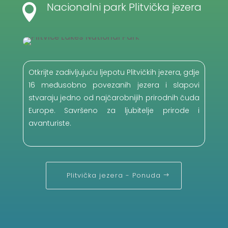
Nacionalni park Plitvička jezera

Otkrijte zadivljujuću ljepotu Plitvičkih jezera, gdje
16 međusobno povezanih jezera i slapovi
stvaraju jedno od najčarobnijih prirodnih čuda
Europe. Savršeno za ljubitelje prirode i
avanturiste.
Plitvička jezera - Ponuda