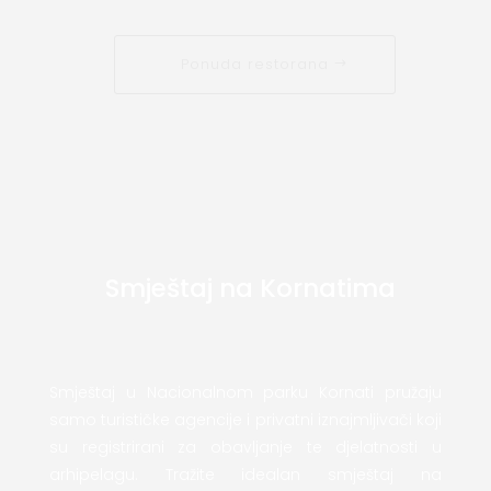
Ponuda restorana
Smještaj na Kornatima
Smještaj u Nacionalnom parku Kornati pružaju
samo turističke agencije i privatni iznajmljivači koji
su registrirani za obavljanje te djelatnosti u
arhipelagu. Tražite idealan smještaj na