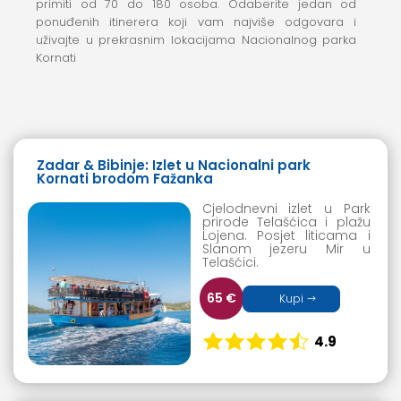
primiti od 70 do 180 osoba. Odaberite jedan od
ponuđenih itinerera koji vam najviše odgovara i
uživajte u prekrasnim lokacijama Nacionalnog parka
Kornati
Zadar & Bibinje
: Izlet u Nacionalni park
Kornati brodom Fažanka
Cjelodnevni izlet u Park
prirode Telašćica i plažu
Lojena. Posjet liticama i
Slanom jezeru Mir u
Telašćici.
65 €
Kupi
4.9