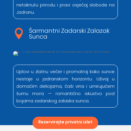
netaknutu prirodu i pravi osjećaj slobode na
Jadranu.
Šarmantni Zadarski Zalazak

Sunca
Uplovi u zlatnu večer i promatraj kako sunce
nestaje u jadranskom horizontu. Uživaj u
domaćim delicijama, čaši vina i umirujućem
šumu mora — romantično iskustvo pod
bojama zadarskog zalaska sunca.
Rezervirajte privatni izlet