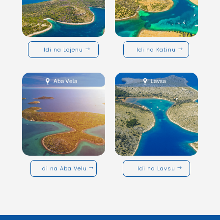
Idi na Lojenu
Idi na Katinu
Idi na Aba Velu
Idi na Lavsu