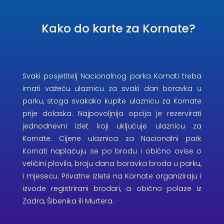
Kako do karte za Kornate?
Svaki posjetitelj Nacionalnog parka Kornati treba
imati važeću ulaznicu za svaki dan boravka u
parku, stoga svakako kupite ulaznicu za Kornate
prije dolaska. Najpovoljnija opcija je rezervirati
jednodnevni izlet koji uključuje ulaznicu za
Kornate. Cijene ulaznica za Nacionalni park
Kornati naplaćuju se po brodu i obično ovise o
veličini plovila, broju dana boravka broda u parku,
i mjesecu. Privatne izlete na Kornate organiziraju i
izvode registrirani brodari, a obično polaze iz
Zadra, Šibenika ili Murtera.