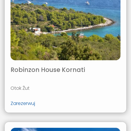
Robinzon House Kornati
Otok Žut
Zarezerwuj