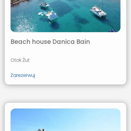
Beach house Danica Bain
Otok Žut
Zarezerwuj