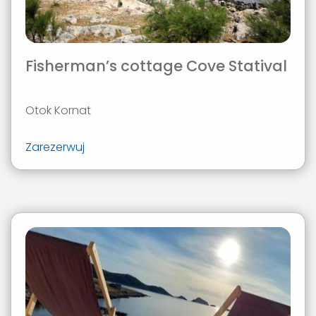
Fisherman’s cottage Cove Statival
Otok Kornat
Zarezerwuj