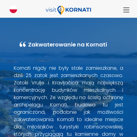
Zakwaterowanie na Kornati
Kornati nigdy nie były stale zamieszkane, a
dziś 25 zatok jest zamieszkanych czasowo.
Zatoki Vrulje i Kravljačica mają największą
koncentrację budynków mieszkalnych i
komercyjnych. Ze względu na ścisłą ochronę
archipelagu Kornati, budowa tu jest
ograniczona, podobnie jak możliwości
zakwaterowania. Kornati to idealne miejsce
dla miłośników turystyki robinsonowskiej,
których przyciągają tu kamienne domy w