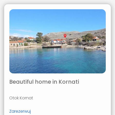
Beautiful home in Kornati
Otok Kornat
Zarezerwuj