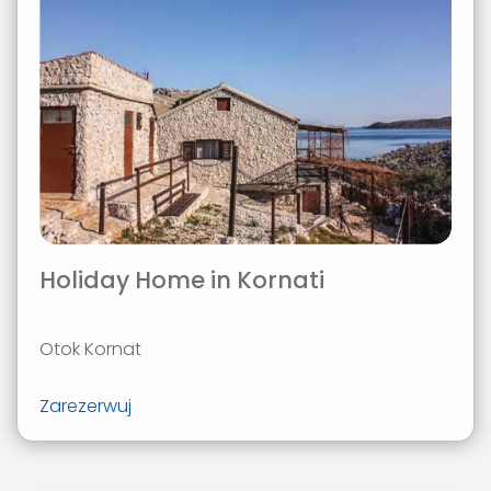
Holiday Home in Kornati
Otok Kornat
Zarezerwuj