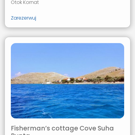
Otok Kornat
Zarezerwuj
Fisherman’s cottage Cove Suha