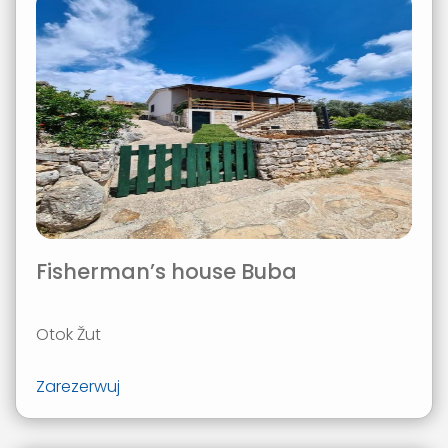
Fisherman’s house Buba
Otok Žut
Zarezerwuj