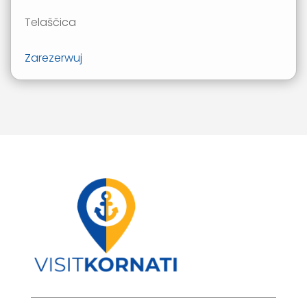
Telaščica
Zarezerwuj