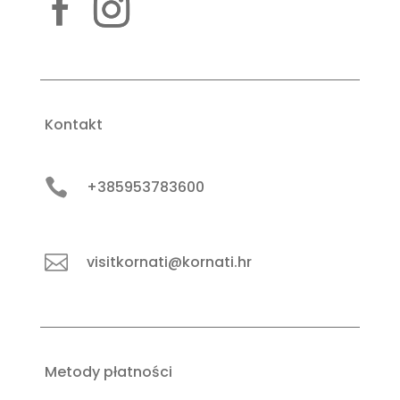
Kontakt

+385953783600

visitkornati@kornati.hr
Metody płatności