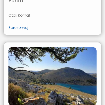
Punta
Otok Kornat
Zarezerwuj