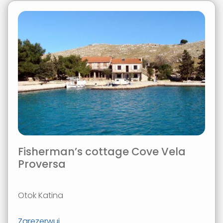
Fisherman’s cottage Cove Vela
Proversa
Otok Katina
Zarezerwuj