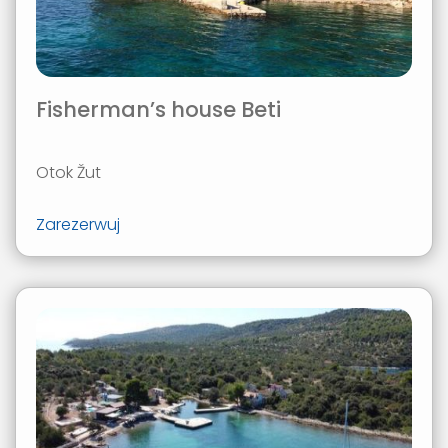
Fisherman’s house Beti
Otok Žut
Zarezerwuj