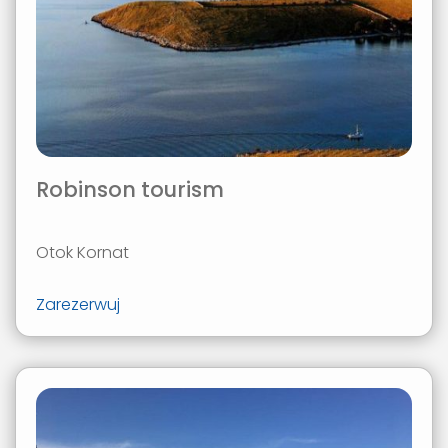
Robinson tourism
Otok Kornat
Zarezerwuj