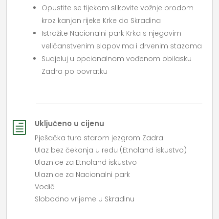
Opustite se tijekom slikovite vožnje brodom
kroz kanjon rijeke Krke do Skradina
Istražite Nacionalni park Krka s njegovim
veličanstvenim slapovima i drvenim stazama
Sudjeluj u opcionalnom vođenom obilasku
Zadra po povratku
Uključeno u cijenu
h
Pješačka tura starom jezgrom Zadra
Ulaz bez čekanja u redu (Etnoland iskustvo)
Ulaznice za Etnoland iskustvo
Ulaznice za Nacionalni park
Vodič
Slobodno vrijeme u Skradinu