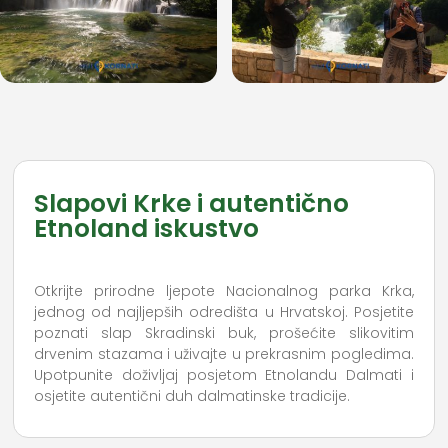
Slapovi Krke i autentično
Etnoland iskustvo
Otkrijte prirodne ljepote Nacionalnog parka Krka,
jednog od najljepših odredišta u Hrvatskoj. Posjetite
poznati slap Skradinski buk, prošećite slikovitim
drvenim stazama i uživajte u prekrasnim pogledima.
Upotpunite doživljaj posjetom Etnolandu Dalmati i
osjetite autentični duh dalmatinske tradicije.