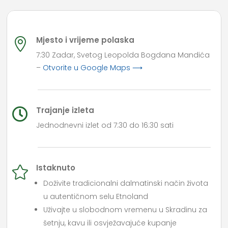
Mjesto i vrijeme polaska

7:30 Zadar, Svetog Leopolda Bogdana Mandića
–
Otvorite u Google Maps ⟶
Trajanje izleta

Jednodnevni izlet od 7:30 do 16:30 sati
Istaknuto

Doživite tradicionalni dalmatinski način života
u autentičnom selu Etnoland
Uživajte u slobodnom vremenu u Skradinu za
šetnju, kavu ili osvježavajuće kupanje