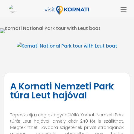
A Kornati Nemzeti Park
túra Leut hajóval
Tapasztalja meg az egyedülálló Kornati Nemzeti Park
túrát Leut hajóval, amely akár 240 főt is szállíthat.
Megtekintheti Lavdara szigetének privát strandjának
minden szépségét, ebédelhet egy hajón,