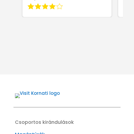
Csoportos kirándulások