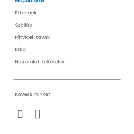
Magántúrák
Éttermek
Szállás
Plitvicei-tavak
Krka
Használati feltételek
Kövess minket