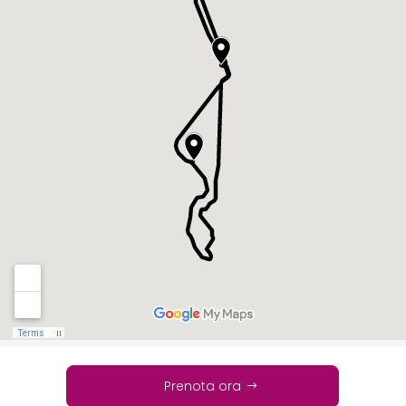
Prenota ora