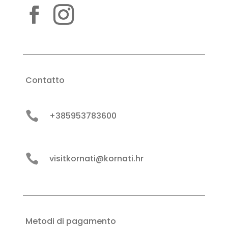
Contatto

+385953783600

visitkornati@kornati.hr
Metodi di pagamento