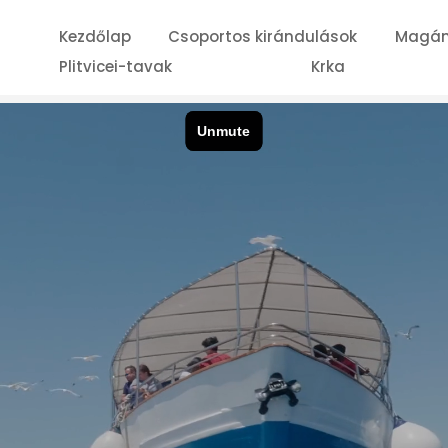
Kezdőlap
Csoportos kirándulások
Magán
Plitvicei-tavak
Krka