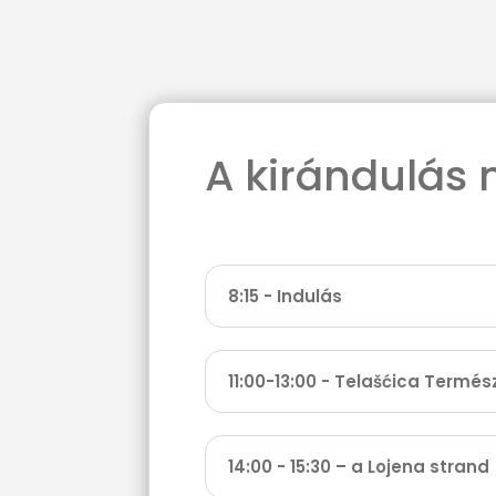
A kirándulás
8:15 - Indulás
11:00-13:00 - Telašćica Termé
14:00 - 15:30 – a Lojena strand