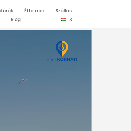
túrák
Éttermek
Szállás
Blog