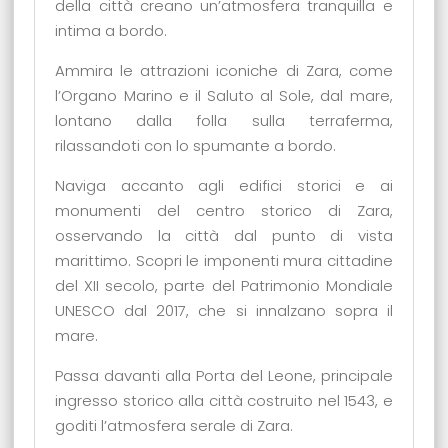
della città creano un’atmosfera tranquilla e
intima a bordo.
Ammira le attrazioni iconiche di Zara, come
l’Organo Marino e il Saluto al Sole, dal mare,
lontano dalla folla sulla terraferma,
rilassandoti con lo spumante a bordo.
Naviga accanto agli edifici storici e ai
monumenti del centro storico di Zara,
osservando la città dal punto di vista
marittimo. Scopri le imponenti mura cittadine
del XII secolo, parte del Patrimonio Mondiale
UNESCO dal 2017, che si innalzano sopra il
mare.
Passa davanti alla Porta del Leone, principale
ingresso storico alla città costruito nel 1543, e
goditi l’atmosfera serale di Zara.