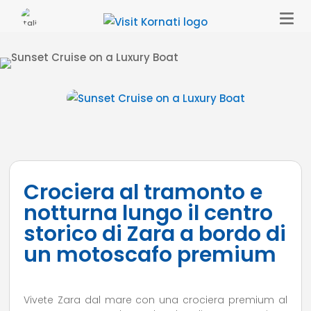
Crociera al tramonto e
notturna lungo il centro
storico di Zara a bordo di
un motoscafo premium
Vivete Zara dal mare con una crociera premium al