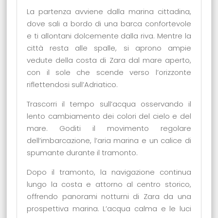
La partenza avviene dalla marina cittadina,
dove sali a bordo di una barca confortevole
e ti allontani dolcemente dalla riva. Mentre la
città resta alle spalle, si aprono ampie
vedute della costa di Zara dal mare aperto,
con il sole che scende verso l’orizzonte
riflettendosi sull’Adriatico.
Trascorri il tempo sull’acqua osservando il
lento cambiamento dei colori del cielo e del
mare. Goditi il movimento regolare
dell’imbarcazione, l’aria marina e un calice di
spumante durante il tramonto.
Dopo il tramonto, la navigazione continua
lungo la costa e attorno al centro storico,
offrendo panorami notturni di Zara da una
prospettiva marina. L’acqua calma e le luci