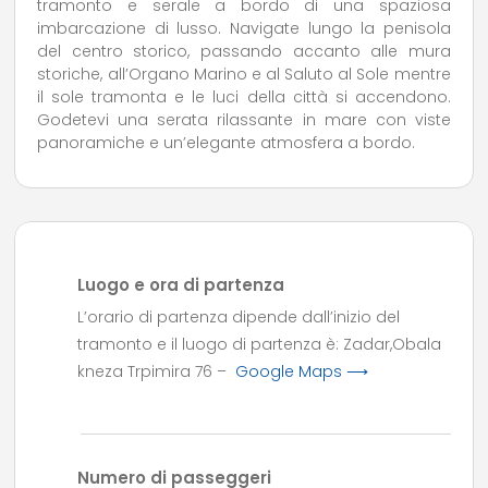
tramonto e serale a bordo di una spaziosa
imbarcazione di lusso. Navigate lungo la penisola
del centro storico, passando accanto alle mura
storiche, all’Organo Marino e al Saluto al Sole mentre
il sole tramonta e le luci della città si accendono.
Godetevi una serata rilassante in mare con viste
panoramiche e un’elegante atmosfera a bordo.
Luogo e ora di partenza
L’orario di partenza dipende dall’inizio del
tramonto e il luogo di partenza è: Zadar,Obala
kneza Trpimira 76 –
Google Maps ⟶
Numero di passeggeri