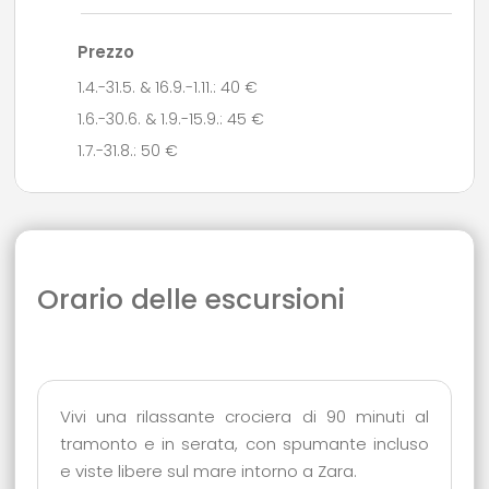
Prezzo
1.4.-31.5. & 16.9.-1.11.: 40 €
1.6.-30.6. & 1.9.-15.9.: 45 €
1.7.-31.8.: 50 €
Orario delle escursioni
Vivi una rilassante crociera di 90 minuti al
tramonto e in serata, con spumante incluso
e viste libere sul mare intorno a Zara.