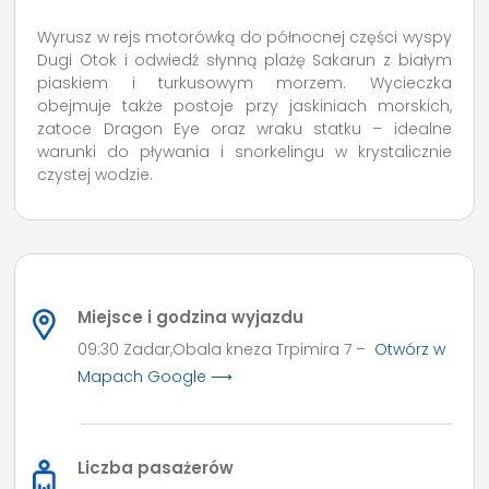
Wyrusz w rejs motorówką do północnej części wyspy
Dugi Otok i odwiedź słynną plażę Sakarun z białym
piaskiem i turkusowym morzem. Wycieczka
obejmuje także postoje przy jaskiniach morskich,
zatoce Dragon Eye oraz wraku statku – idealne
warunki do pływania i snorkelingu w krystalicznie
czystej wodzie.
Miejsce i godzina wyjazdu
09:30 Zadar,Obala kneza Trpimira 7 –
Otwórz w
Mapach Google ⟶
Liczba pasażerów