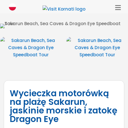
Wycieczka motorówką
na plażę Sakarun,
jaskinie morskie i zatokę
Dragon Eye