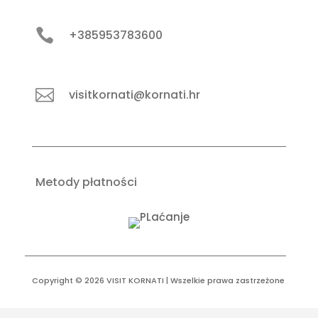

+385953783600

visitkornati@kornati.hr
Metody płatności
Copyright © 2026 VISIT KORNATI | Wszelkie prawa zastrzeżone