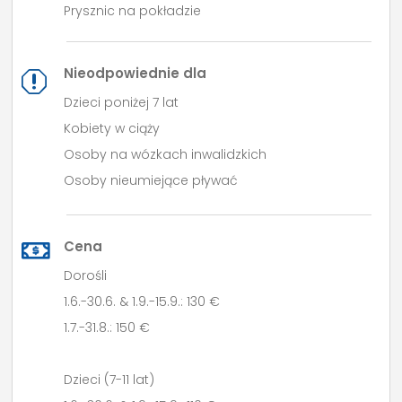
Prysznic na pokładzie
Nieodpowiednie dla
q
Dzieci poniżej 7 lat
Kobiety w ciąży
Osoby na wózkach inwalidzkich
Osoby nieumiejące pływać
Cena
Dorośli
1.6.-30.6. & 1.9.-15.9.: 130 €
1.7.-31.8.: 150 €
Dzieci (7-11 lat)