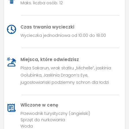
Maks. liczba osób: 12
Czas trwania wycieczki
Wycieczka jednodniowa od 10:00 do 18:00
Miejsca, które odwiedzisz
Plaża Sakarun, wrak statku „Michelle”, jaskinia
Golubinka, Jaskinia Dragon’s Eye,
jugosłowiański podziemny schron dla łodzi
Wliczone w cenę
Przewodnik turystyczny (angielski)
Sprzęt do nurkowania
Woda