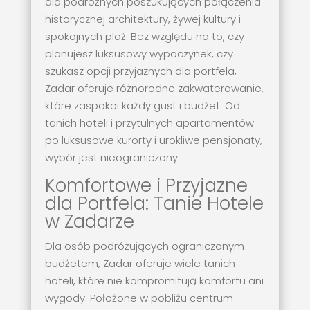
dla podróżnych poszukujących połączenia
historycznej architektury, żywej kultury i
spokojnych plaż. Bez względu na to, czy
planujesz luksusowy wypoczynek, czy
szukasz opcji przyjaznych dla portfela,
Zadar oferuje różnorodne zakwaterowanie,
które zaspokoi każdy gust i budżet. Od
tanich hoteli i przytulnych apartamentów
po luksusowe kurorty i urokliwe pensjonaty,
wybór jest nieograniczony.
Komfortowe i Przyjazne
dla Portfela: Tanie Hotele
w Zadarze
Dla osób podróżujących ograniczonym
budżetem, Zadar oferuje wiele tanich
hoteli, które nie kompromitują komfortu ani
wygody. Położone w pobliżu centrum