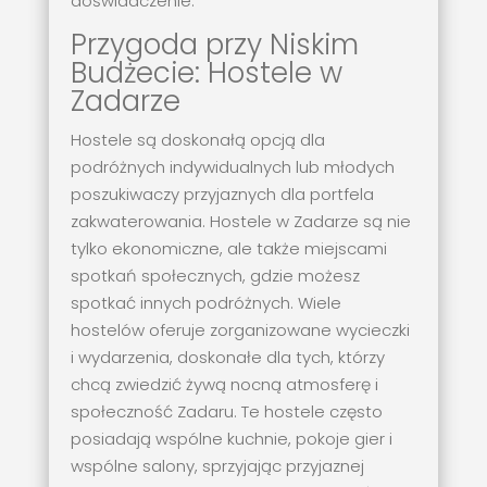
doświadczenie.
Przygoda przy Niskim
Budżecie: Hostele w
Zadarze
Hostele są doskonałą opcją dla
podróżnych indywidualnych lub młodych
poszukiwaczy przyjaznych dla portfela
zakwaterowania. Hostele w Zadarze są nie
tylko ekonomiczne, ale także miejscami
spotkań społecznych, gdzie możesz
spotkać innych podróżnych. Wiele
hostelów oferuje zorganizowane wycieczki
i wydarzenia, doskonałe dla tych, którzy
chcą zwiedzić żywą nocną atmosferę i
społeczność Zadaru. Te hostele często
posiadają wspólne kuchnie, pokoje gier i
wspólne salony, sprzyjając przyjaznej