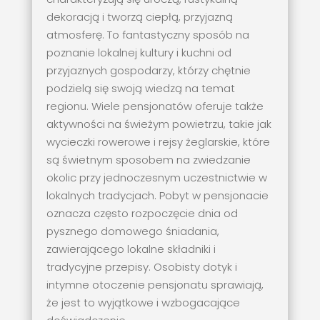
dekoracją i tworzą ciepłą, przyjazną
atmosferę. To fantastyczny sposób na
poznanie lokalnej kultury i kuchni od
przyjaznych gospodarzy, którzy chętnie
podzielą się swoją wiedzą na temat
regionu. Wiele pensjonatów oferuje także
aktywności na świeżym powietrzu, takie jak
wycieczki rowerowe i rejsy żeglarskie, które
są świetnym sposobem na zwiedzanie
okolic przy jednoczesnym uczestnictwie w
lokalnych tradycjach. Pobyt w pensjonacie
oznacza często rozpoczęcie dnia od
pysznego domowego śniadania,
zawierającego lokalne składniki i
tradycyjne przepisy. Osobisty dotyk i
intymne otoczenie pensjonatu sprawiają,
że jest to wyjątkowe i wzbogacające