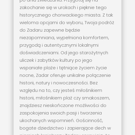
zakochanie się w urokach i pięknie tego
historycznego chorwackiego miasta. Z tak
wieloma opcjami do wyboru, Twoja podróż
do Zadaru zapewne będzie
niezapomniana, wypełniona komfortem,
przygodą i autentycznymi lokalnymi
doświadczeniami. Od jego starożytnych
uliczek i zabytków kultury po jego
wspaniałe plaże i tętniące życiem życie
nocne, Zadar oferuje unikalne połączenie
historii, natury i nowoczesności. Bez
względu na to, czy jesteś miłośnikiem
historii, miłośnikiem plaż czy smakoszem,
znajdziesz nieskończone możliwości do
zaspokojenia swoich pasji i tworzenia
ukochanych wspomnień. Gościnność,
bogate dziedzictwo i zapierające dech w