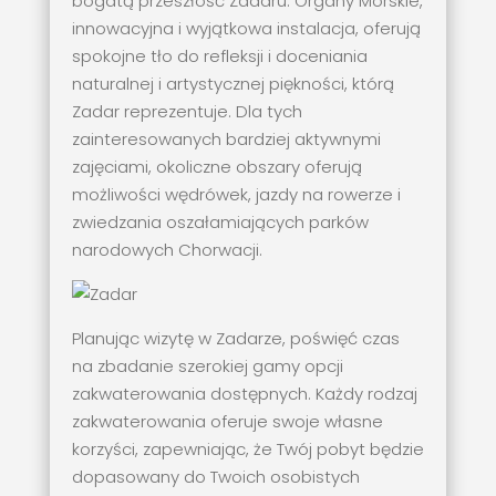
bogatą przeszłość Zadaru. Organy Morskie,
innowacyjna i wyjątkowa instalacja, oferują
spokojne tło do refleksji i doceniania
naturalnej i artystycznej piękności, którą
Zadar reprezentuje. Dla tych
zainteresowanych bardziej aktywnymi
zajęciami, okoliczne obszary oferują
możliwości wędrówek, jazdy na rowerze i
zwiedzania oszałamiających parków
narodowych Chorwacji.
Planując wizytę w Zadarze, poświęć czas
na zbadanie szerokiej gamy opcji
zakwaterowania dostępnych. Każdy rodzaj
zakwaterowania oferuje swoje własne
korzyści, zapewniając, że Twój pobyt będzie
dopasowany do Twoich osobistych