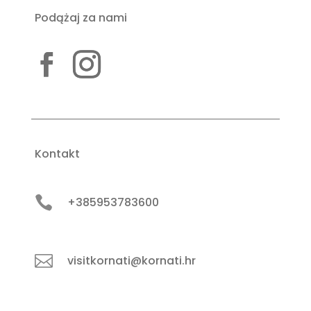
Podążaj za nami
Kontakt

+385953783600

visitkornati@kornati.hr