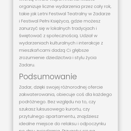
organizuje liczne wydarzenia przez cały rok,
takie jak Letni Festiwal Teatralny w Zadarze
i Festiwal Pełni Księżyca, gdzie możesz
zanurzyć się w lokalnych tradycjach i
świętować z społecznością. Udział w
wydarzeniach kulturalnych i interakcje z
mieszkańcami dadzą Ci głębsze
zrozumienie dziedzictwa i stylu życia
Zadaru.
Podsumowanie
Zadar, dzięki swojej różnorodnej ofercie
zakwaterowania, obiecuje coś dla każdego
podróżnego. Bez względu na to, czy
szukasz luksusowego kurortu, czy
przytulnego apartamentu, znajdziesz
idealne miejsce do relaksu i odpoczynku
po dniu zwiedzania. Przygotuj się na