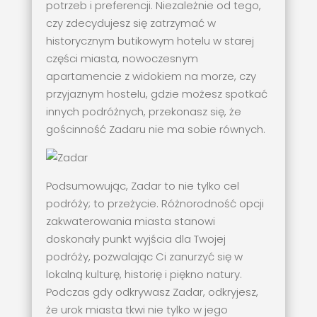
potrzeb i preferencji. Niezależnie od tego,
czy zdecydujesz się zatrzymać w
historycznym butikowym hotelu w starej
części miasta, nowoczesnym
apartamencie z widokiem na morze, czy
przyjaznym hostelu, gdzie możesz spotkać
innych podróżnych, przekonasz się, że
gościnność Zadaru nie ma sobie równych.
Podsumowując, Zadar to nie tylko cel
podróży; to przeżycie. Różnorodność opcji
zakwaterowania miasta stanowi
doskonały punkt wyjścia dla Twojej
podróży, pozwalając Ci zanurzyć się w
lokalną kulturę, historię i piękno natury.
Podczas gdy odkrywasz Zadar, odkryjesz,
że urok miasta tkwi nie tylko w jego