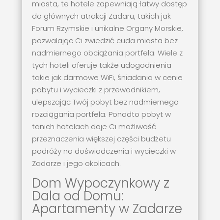
miasta, te hotele zapewniają łatwy dostęp
do głównych atrakcji Zadaru, takich jak
Forum Rzymskie i unikalne Organy Morskie,
pozwalając Ci zwiedzić cuda miasta bez
nadmiernego obciążania portfela. Wiele z
tych hoteli oferuje także udogodnienia
takie jak darmowe WiFi, śniadania w cenie
pobytu i wycieczki z przewodnikiem,
ulepszając Twój pobyt bez nadmiernego
rozciągania portfela. Ponadto pobyt w
tanich hotelach daje Ci możliwość
przeznaczenia większej części budżetu
podróży na doświadczenia i wycieczki w
Zadarze i jego okolicach.
Dom Wypoczynkowy z
Dala od Domu:
Apartamenty w Zadarze