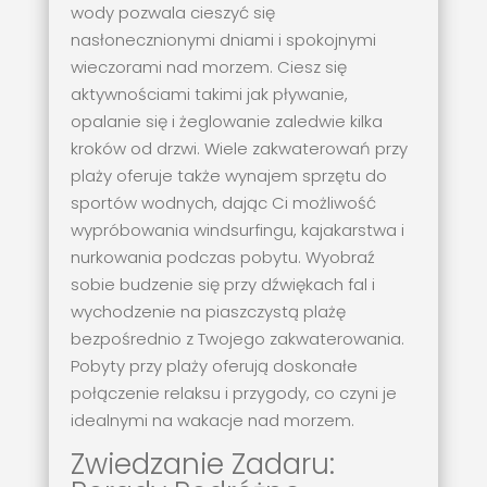
wody pozwala cieszyć się
nasłonecznionymi dniami i spokojnymi
wieczorami nad morzem. Ciesz się
aktywnościami takimi jak pływanie,
opalanie się i żeglowanie zaledwie kilka
kroków od drzwi. Wiele zakwaterowań przy
plaży oferuje także wynajem sprzętu do
sportów wodnych, dając Ci możliwość
wypróbowania windsurfingu, kajakarstwa i
nurkowania podczas pobytu. Wyobraź
sobie budzenie się przy dźwiękach fal i
wychodzenie na piaszczystą plażę
bezpośrednio z Twojego zakwaterowania.
Pobyty przy plaży oferują doskonałe
połączenie relaksu i przygody, co czyni je
idealnymi na wakacje nad morzem.
Zwiedzanie Zadaru: