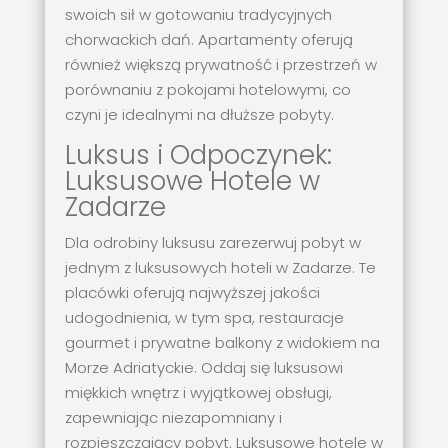
swoich sił w gotowaniu tradycyjnych
chorwackich dań. Apartamenty oferują
również większą prywatność i przestrzeń w
porównaniu z pokojami hotelowymi, co
czyni je idealnymi na dłuższe pobyty.
Luksus i Odpoczynek:
Luksusowe Hotele w
Zadarze
Dla odrobiny luksusu zarezerwuj pobyt w
jednym z luksusowych hoteli w Zadarze. Te
placówki oferują najwyższej jakości
udogodnienia, w tym spa, restauracje
gourmet i prywatne balkony z widokiem na
Morze Adriatyckie. Oddaj się luksusowi
miękkich wnętrz i wyjątkowej obsługi,
zapewniając niezapomniany i
rozpieszczający pobyt. Luksusowe hotele w