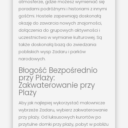
atmosferze, gdzie możesz wymieniać się
poradami podróżnymi i historiami z innymi
gośćmi. Hostele zapewniają doskonałą
okazję do zawarcia nowych znajomości,
dołączenia do grupowych aktywności i
uczestnictwa w wymianie kulturowej. Są
także doskonałą bazą do zwiedzania
pobliskich wysp Zadaru i parków
narodowych.
Błogość Bezpośrednio
przy Plaży:
Zakwaterowanie przy
Plaży
Aby jak najlepiej wykorzystać malownicze
wybrzeże Zadaru, wybierz zakwaterowanie
przy plaży. Od luksusowych kurortów po
przytulne domki przy plaży, pobyt w pobliżu