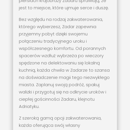
piersiach krajobrazy Zadaru sprawiają, że
jest to miejsce, które ujmuje serce i duszę.
Bez względu na rodzaj zakwaterowania,
którego wybierzesz, Zadar zapewnia
przyjemny pobyt dzięki swojemu
połączeniu tradycyjnego uroku i
współczesnego komfortu. Od porannych
spacerów wzdłuż wybrzeża po wieczory
spędzone na delektowaniu się lokalną
kuchnią, każda chwila w Zadarze to szansa
na doświadczenie magii tego niezwykłego
miasta. Zaplanuj swoją podróż, spakuj
walizki i przygotuj się na odkrycie uroków i
ciepłej gościnności Zadaru, klejnotu
Adriatyku.
Z szeroką gamą opcji zakwaterowania,
każda oferująca swój własny