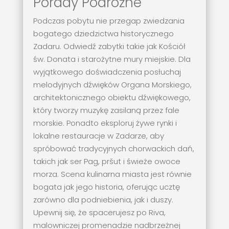
Porady Podróżne
Podczas pobytu nie przegap zwiedzania
bogatego dziedzictwa historycznego
Zadaru. Odwiedź zabytki takie jak Kościół
św. Donata i starożytne mury miejskie. Dla
wyjątkowego doświadczenia posłuchaj
melodyjnych dźwięków Organa Morskiego,
architektonicznego obiektu dźwiękowego,
który tworzy muzykę zasilaną przez fale
morskie. Ponadto eksploruj żywe rynki i
lokalne restauracje w Zadarze, aby
spróbować tradycyjnych chorwackich dań,
takich jak ser Pag, pršut i świeże owoce
morza. Scena kulinarna miasta jest równie
bogata jak jego historia, oferując ucztę
zarówno dla podniebienia, jak i duszy.
Upewnij się, że spacerujesz po Riva,
malowniczej promenadzie nadbrzeżnej