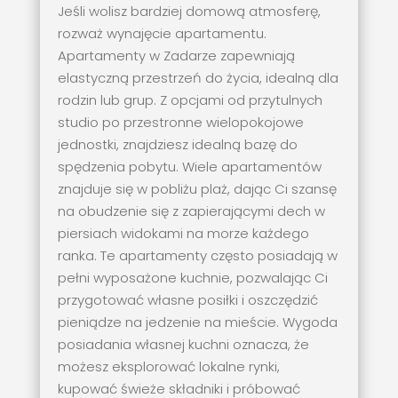
Jeśli wolisz bardziej domową atmosferę,
rozważ wynajęcie apartamentu.
Apartamenty w Zadarze zapewniają
elastyczną przestrzeń do życia, idealną dla
rodzin lub grup. Z opcjami od przytulnych
studio po przestronne wielopokojowe
jednostki, znajdziesz idealną bazę do
spędzenia pobytu. Wiele apartamentów
znajduje się w pobliżu plaż, dając Ci szansę
na obudzenie się z zapierającymi dech w
piersiach widokami na morze każdego
ranka. Te apartamenty często posiadają w
pełni wyposażone kuchnie, pozwalając Ci
przygotować własne posiłki i oszczędzić
pieniądze na jedzenie na mieście. Wygoda
posiadania własnej kuchni oznacza, że
możesz eksplorować lokalne rynki,
kupować świeże składniki i próbować