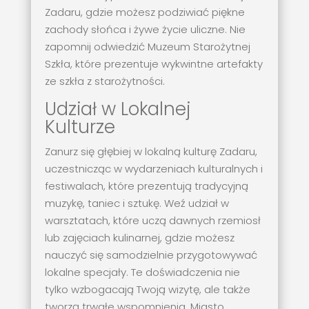
Zadaru, gdzie możesz podziwiać piękne
zachody słońca i żywe życie uliczne. Nie
zapomnij odwiedzić Muzeum Starożytnej
Szkła, które prezentuje wykwintne artefakty
ze szkła z starożytności.
Udział w Lokalnej
Kulturze
Zanurz się głębiej w lokalną kulturę Zadaru,
uczestnicząc w wydarzeniach kulturalnych i
festiwalach, które prezentują tradycyjną
muzykę, taniec i sztukę. Weź udział w
warsztatach, które uczą dawnych rzemiosł
lub zajęciach kulinarnej, gdzie możesz
nauczyć się samodzielnie przygotowywać
lokalne specjały. Te doświadczenia nie
tylko wzbogacają Twoją wizytę, ale także
tworzą trwałe wspomnienia. Miasto