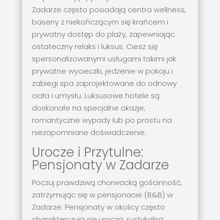
Zadarze często posiadają centra wellness,
baseny z niekończącym się krańcem i
prywatny dostęp do plaży, zapewniając
ostateczny relaks i luksus. Ciesz się
spersonalizowanymi usługami takimi jak
prywatne wycieczki, jedzenie w pokoju i
zabiegi spa zaprojektowane do odnowy
ciała i umysłu. Luksusowe hotele są
doskonałe na specjalne okazje,
romantyczne wypady lub po prostu na
niezapomniane doświadczenie.
Urocze i Przytulne:
Pensjonaty w Zadarze
Poczuj prawdziwą chorwacką gościnność,
zatrzymując się w pensjonacie (B&B) w
Zadarze. Pensjonaty w okolicy często
charakteryzują się uroczą, rustykalną